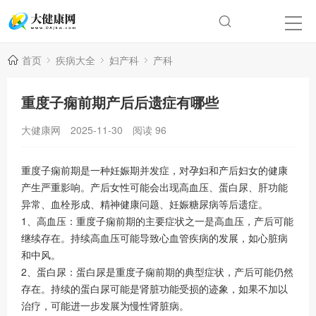
首页
疾病大全
妇产科
产科
重度子痫前期产后后遗症有哪些
大健康网
2025-11-30
阅读
96
重度子痫前期是一种妊娠期并发症，对孕妇和产后妇女的健康
产生严重影响。产后女性可能会出现高血压、蛋白尿、肝功能
异常、血栓形成、精神健康问题、妊娠糖尿病等后遗症。
1、高血压：重度子痫前期的主要症状之一是高血压，产后可能
继续存在。持续高血压可能导致心血管疾病的发展，如心脏病
和中风。
2、蛋白尿：蛋白尿是重度子痫前期的典型症状，产后可能仍然
存在。持续的蛋白尿可能是肾脏功能受损的迹象，如果不加以
治疗，可能进一步发展为慢性肾脏病。