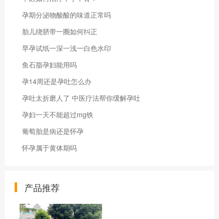
孕期分泌物酸酸的味道正常吗
胎儿绕脐带一圈如何纠正
早孕试纸一深一浅一白色水印
鱼石脂孕妇能用吗
孕14周还是孕吐怎么办
孕吐太折磨人了 中医疗法帮你缓解孕吐
孕妇一天不能超过mg铁
葡萄胎是病还是怀孕
怀孕属于黄体期吗
产品推荐