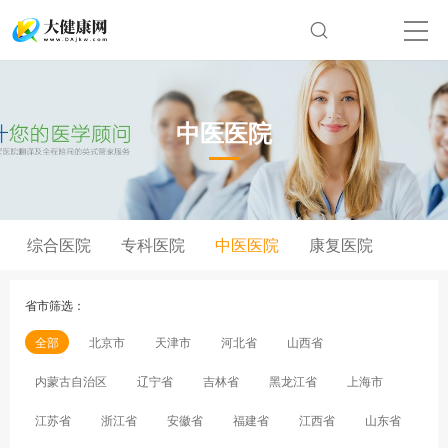
中医医院
综合医院
专科医院
中医医院
康复医院
省市筛选：
全部
北京市
天津市
河北省
山西省
内蒙古自治区
辽宁省
吉林省
黑龙江省
上海市
江苏省
浙江省
安徽省
福建省
江西省
山东省