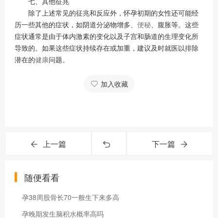
七、其他征兆
除了上述常见的征兆和反应外，怀孕初期的女性还可能经
历一些其他的症状，如阴道分泌物增多、
便秘
、腹胀等。这些
症状通常是由于体内激素的变化以及子宫和肠道的生理变化所
导致的。如果这些症状持续存在或加重，建议及时就医以排除
潜在的
健康
问题。
加入收藏
上一篇
下一篇
随便看看
孕38周股骨长70一般生下来多高
孕晚期发生脑积水概率高吗