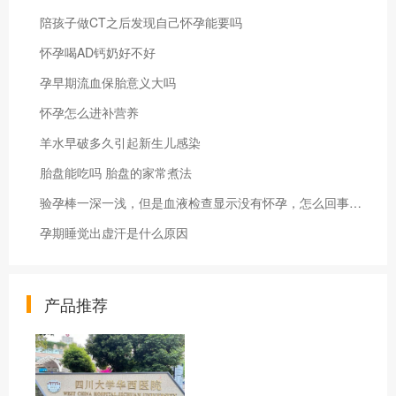
陪孩子做CT之后发现自己怀孕能要吗
怀孕喝AD钙奶好不好
孕早期流血保胎意义大吗
怀孕怎么进补营养
羊水早破多久引起新生儿感染
胎盘能吃吗 胎盘的家常煮法
验孕棒一深一浅，但是血液检查显示没有怀孕，怎么回事，怎么办
孕期睡觉出虚汗是什么原因
产品推荐