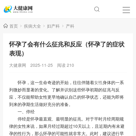
首页
疾病大全
妇产科
产科
怀孕了会有什么征兆和反应（怀孕了的症状
表现）
大健康网
2025-11-25
阅读
210
怀孕，这一生命奇迹的开始，往往伴随着
女性
身体的一系
列微妙而显著的变化。了解并识别这些怀孕初期的征兆与反
应，不仅能帮助女性更早地确认自己的怀孕状态，还能为即将
到来的孕期生活做好充分的准备。
一、停经
停经是怀孕最直观、最明显的征兆。对于平时月经周期规
律的女性来说，如果月经过期超过10天以上，且近期内有未避
孕的性行为，那么怀孕的可能性就非常大。此时，建议进行早